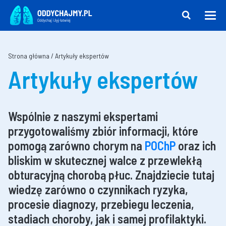
Strona główna
/
Artykuły ekspertów
Artykuły ekspertów
Wspólnie z naszymi ekspertami
przygotowaliśmy zbiór informacji, które
pomogą zarówno chorym na
POChP
oraz ich
bliskim w skutecznej walce z przewlekłą
obturacyjną chorobą płuc. Znajdziecie tutaj
wiedzę zarówno o czynnikach ryzyka,
procesie diagnozy, przebiegu leczenia,
stadiach choroby, jak i samej profilaktyki.