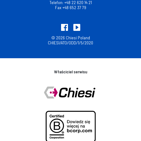
Telefon:
+48 22 620 14 21
Fax
+48 652 37 79
© 2026 Chiesi Poland
CHIESI/ATO/ODD/1/5/2020
Właściciel serwisu