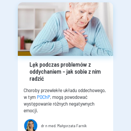
Lęk podczas problemów z
oddychaniem – jak sobie z nim
radzić
Choroby przewlekłe układu oddechowego,
w tym
POChP
, mogą powodować
występowanie różnych negatywnych
emocji.
dr n med. Małgorzata Farnik