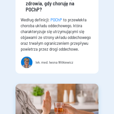
zdrowia, gdy choruję na
POChP?
Według definicji:
POChP
to przewlekła
choroba układu oddechowego, która
charakteryzuje się utrzymującymi się
objawami ze strony układu oddechowego
oraz trwałym ograniczeniem przepływu
powietrza przez drogi oddechowe.
lek. med. Iwona Witkiewicz