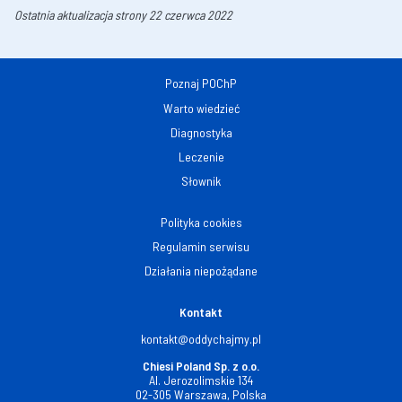
Ostatnia aktualizacja strony 22 czerwca 2022
Poznaj POChP
Warto wiedzieć
Diagnostyka
Leczenie
Słownik
Polityka cookies
Regulamin serwisu
Działania niepożądane
Kontakt
kontakt@oddychajmy.pl
Chiesi Poland Sp. z o.o.
Al. Jerozolimskie 134
02-305 Warszawa, Polska