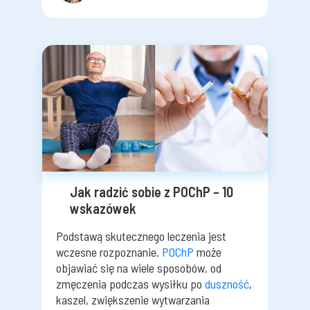
Jak radzić sobie z POChP – 10
wskazówek
Podstawą skutecznego leczenia jest
wczesne rozpoznanie.
POChP
może
objawiać się na wiele sposobów, od
zmęczenia podczas wysiłku po
duszność
,
kaszel, zwiększenie wytwarzania