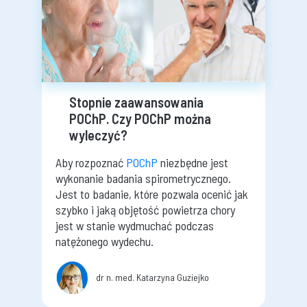
Stopnie zaawansowania
POChP. Czy POChP można
wyleczyć?
Aby rozpoznać
POChP
niezbędne jest
wykonanie badania spirometrycznego.
Jest to badanie, które pozwala ocenić jak
szybko i jaką objętość powietrza chory
jest w stanie wydmuchać podczas
natężonego wydechu.
dr n. med. Katarzyna Guziejko