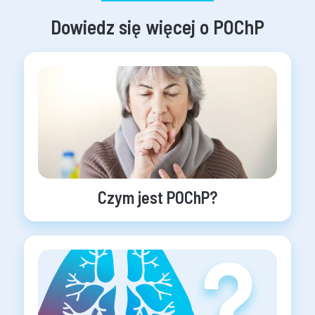
Dowiedz się więcej o POChP
Czym jest POChP?