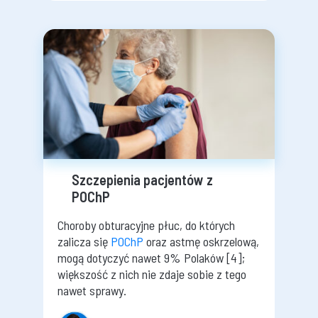
Szczepienia pacjentów z
POChP
Choroby obturacyjne płuc, do których
zalicza się
POChP
oraz astmę oskrzelową,
mogą dotyczyć nawet 9% Polaków [4];
większość z nich nie zdaje sobie z tego
nawet sprawy.