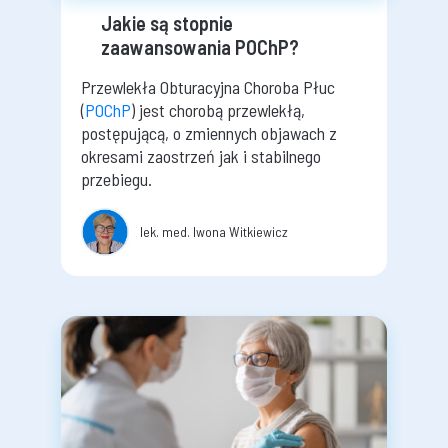
Jakie są stopnie
zaawansowania POChP?
Przewlekła Obturacyjna Choroba Płuc
(
POChP
) jest chorobą przewlekłą,
postępującą, o zmiennych objawach z
okresami zaostrzeń jak i stabilnego
przebiegu.
lek. med. Iwona Witkiewicz