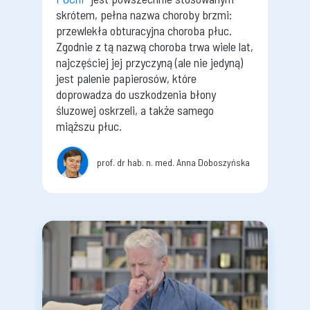
skrótem, pełna nazwa choroby brzmi:
przewlekła obturacyjna choroba płuc.
Zgodnie z tą nazwą choroba trwa wiele lat,
najczęściej jej przyczyną (ale nie jedyną)
jest palenie papierosów, które
doprowadza do uszkodzenia błony
śluzowej oskrzeli, a także samego
miąższu płuc.
prof. dr hab. n. med. Anna Doboszyńska