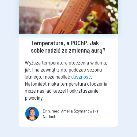
Temperatura, a POChP. Jak
sobie radzić ze zmienną aurą?
Wyższa temperatura otoczenia w domu,
jak i na zewnątrz np. podczas sezonu
letniego, może nasilać
duszność
.
Natomiast niska temperatura otoczenia
może nasilać kaszel i odkrztuszanie
plwociny.
Dr n. med. Amelia Szymanowska-
Narloch