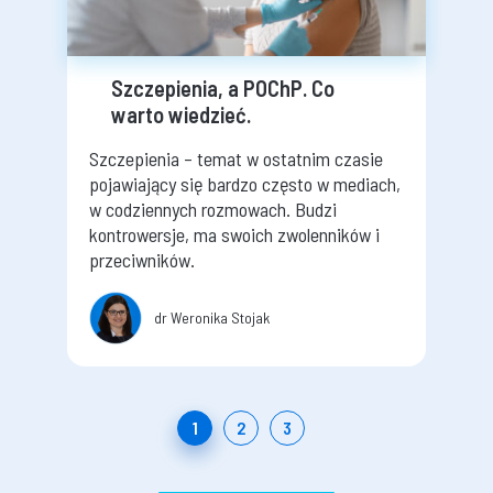
Szczepienia, a POChP. Co
warto wiedzieć.
Szczepienia – temat w ostatnim czasie
pojawiający się bardzo często w mediach,
w codziennych rozmowach. Budzi
kontrowersje, ma swoich zwolenników i
przeciwników.
dr Weronika Stojak
1
2
3