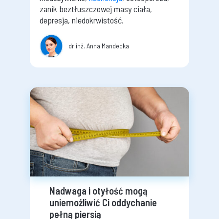
zanik beztłuszczowej masy ciała,
depresja, niedokrwistość.
dr inż. Anna Mandecka
Nadwaga i otyłość mogą
uniemożliwić Ci oddychanie
pełną piersią