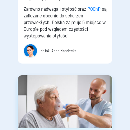
Zarówno nadwaga i otyłość oraz
POChP
są
zaliczane obecnie do schorzeń
przewlekłych. Polska zajmuje 5 miejsce w
Europie pod względem częstości
występowania otyłości.
dr inż. Anna Mandecka