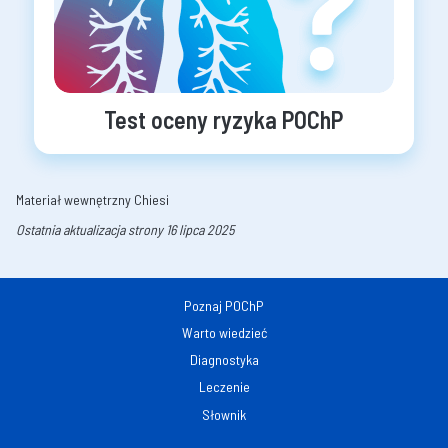
Test oceny ryzyka POChP
Materiał wewnętrzny Chiesi
Ostatnia aktualizacja strony 16 lipca 2025
Poznaj POChP
Warto wiedzieć
Diagnostyka
Leczenie
Słownik