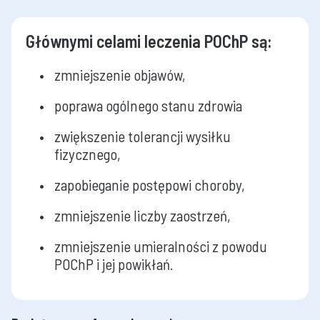
Głównymi celami leczenia POChP są:
zmniejszenie objawów,
poprawa ogólnego stanu zdrowia
zwiększenie tolerancji wysiłku
fizycznego,
zapobieganie postępowi choroby,
zmniejszenie liczby zaostrzeń,
zmniejszenie umieralności z powodu
POChP i jej powikłań.