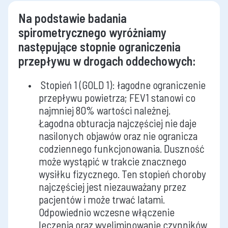
Na podstawie badania
spirometrycznego wyróżniamy
następujące stopnie ograniczenia
przepływu w drogach oddechowych:
Stopień 1 (GOLD 1): łagodne ograniczenie
przepływu powietrza; FEV1 stanowi co
najmniej 80% wartości należnej.
Łagodna obturacja najczęściej nie daje
nasilonych objawów oraz nie ogranicza
codziennego funkcjonowania. Duszność
może wystąpić w trakcie znacznego
wysiłku fizycznego. Ten stopień choroby
najczęściej jest niezauważany przez
pacjentów i może trwać latami.
Odpowiednio wczesne włączenie
leczenia oraz wyeliminowanie czynników