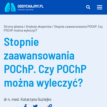
Strona główna
/
Artykuły ekspertów
/
Stopnie zaawansowania POChP. Czy
POChP można wyleczyć?
Stopnie
zaawansowania
POChP. Czy POChP
można wyleczyć?
dr n. med. Katarzyna Guziejko