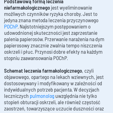
Podstawową formą leczenia
niefarmakologicznego
jest wyeliminowanie
możliwych czynników ryzyka choroby. Jest to
jedyna znana metoda leczenia przyczynowego
POChP
. Najistotniejszym postępowaniem o
udowodnionej skuteczności jest zaprzestanie
palenia papierosów. Przerwanie narażenia na dym
papierosowy znacznie zwalnia tempo niszczenia
oskrzeli i płuc. Przynosi dobre efekty na każdym
stopniu zaawansowania POChP.
Schemat leczenia farmakologicznego
, czyli
objawowego, opartego na lekach wziewnych, jest
dostosowywany i modyfikowany w zależności od
indywidualnych potrzeb pacjenta. W decyzjach
leczniczych
pulmonolog
uwzględnia nie tylko
stopień obturacji oskrzeli, ale również częstość
zaostrzeń, towarzyszące uczucie duszności oraz