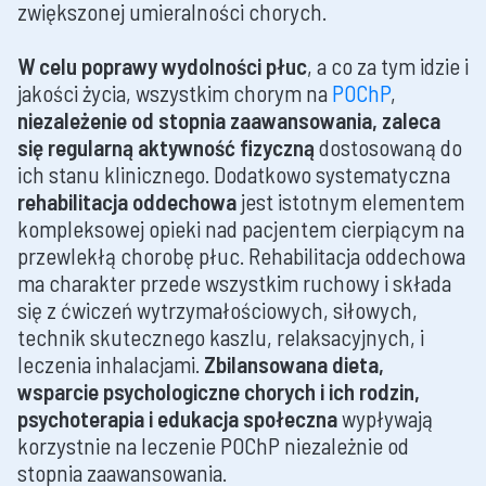
zwiększonej umieralności chorych.
W celu poprawy wydolności płuc
, a co za tym idzie i
jakości życia, wszystkim chorym na
POChP
,
niezależenie od stopnia zaawansowania, zaleca
się regularną aktywność fizyczną
dostosowaną do
ich stanu klinicznego. Dodatkowo systematyczna
rehabilitacja oddechowa
jest istotnym elementem
kompleksowej opieki nad pacjentem cierpiącym na
przewlekłą chorobę płuc. Rehabilitacja oddechowa
ma charakter przede wszystkim ruchowy i składa
się z ćwiczeń wytrzymałościowych, siłowych,
technik skutecznego kaszlu, relaksacyjnych, i
leczenia inhalacjami.
Zbilansowana dieta,
wsparcie psychologiczne chorych i ich rodzin,
psychoterapia i edukacja społeczna
wypływają
korzystnie na leczenie POChP niezależnie od
stopnia zaawansowania.