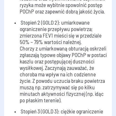
ryzyka może wybitnie spowolnić postęp
POChP oraz zapewnić dobrą jakość życia.
Stopień 2 (GOLD 2): umiarkowane
ograniczenie przepływu powietrza;
zmierzona FEV1 mieści się w przedziale
50% – 79% wartości należnej.
Chorzy z umiarkowaną obturacją oskrzeli
zgłaszają typowe objawy POChP w postaci
kaszlu oraz postępującej duszności
wysiłkowej. Zaczynają zauważać, że
choroba ma wpływ na ich codzienne
życie. Z powodu uczucia braku powietrza
muszą np. zatrzymywać się po kilku
minutach aktywności fizycznej (np. idąc
po płaskim terenie).
Stopień 3 (GOLD 3): ciężkie ograniczenie