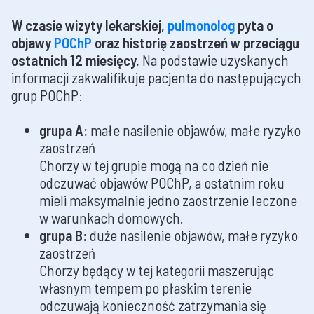
W czasie wizyty lekarskiej,
pulmonolog
pyta o
objawy
POChP
oraz historię zaostrzeń w przeciągu
ostatnich 12 miesięcy.
Na podstawie uzyskanych
informacji zakwalifikuje pacjenta do następujących
grup POChP:
grupa A:
małe nasilenie objawów, małe ryzyko
zaostrzeń
Chorzy w tej grupie mogą na co dzień nie
odczuwać objawów POChP, a ostatnim roku
mieli maksymalnie jedno zaostrzenie leczone
w warunkach domowych.
grupa B:
duże nasilenie objawów, małe ryzyko
zaostrzeń
Chorzy będący w tej kategorii maszerując
własnym tempem po płaskim terenie
odczuwają konieczność zatrzymania się