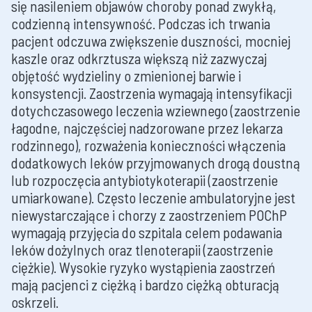
się nasileniem objawów choroby ponad zwykłą,
codzienną intensywność. Podczas ich trwania
pacjent odczuwa zwiększenie duszności, mocniej
kaszle oraz odkrztusza większą niż zazwyczaj
objętość wydzieliny o zmienionej barwie i
konsystencji. Zaostrzenia wymagają intensyfikacji
dotychczasowego leczenia wziewnego (zaostrzenie
łagodne, najczęściej nadzorowane przez lekarza
rodzinnego), rozważenia konieczności włączenia
dodatkowych leków przyjmowanych drogą doustną
lub rozpoczęcia antybiotykoterapii (zaostrzenie
umiarkowane). Często leczenie ambulatoryjne jest
niewystarczające i chorzy z zaostrzeniem POChP
wymagają przyjęcia do szpitala celem podawania
leków dożylnych oraz tlenoterapii (zaostrzenie
ciężkie). Wysokie ryzyko wystąpienia zaostrzeń
mają pacjenci z ciężką i bardzo ciężką obturacją
oskrzeli.