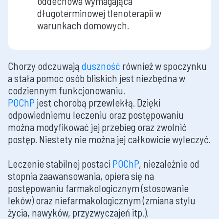
oddechowa wymagająca
długoterminowej tlenoterapii w
warunkach domowych.
Chorzy odczuwają
duszność
również w spoczynku
a stała pomoc osób bliskich jest niezbędna w
codziennym funkcjonowaniu.
POChP
jest chorobą przewlekłą. Dzięki
odpowiedniemu leczeniu oraz postępowaniu
można modyfikować jej przebieg oraz zwolnić
postęp. Niestety nie można jej całkowicie wyleczyć.
Leczenie stabilnej postaci
POChP
, niezależnie od
stopnia zaawansowania, opiera się na
postępowaniu farmakologicznym (stosowanie
leków) oraz niefarmakologicznym (zmiana stylu
życia, nawyków, przyzwyczajeń itp.).