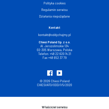
Polityka cookies
Regulamin serwisu
Działania niepożądane
Kontakt
kontakt@oddychajmy.pl
Chiesi Poland Sp. z o.o.
Al. Jerozolimskie 134
02-305 Warszawa, Polska
Telefon:
+48 22 620 14 21
Fax
+48 652 37 79
© 2026 Chiesi Poland
CHIESI/ATO/ODD/1/5/2020
Właściciel serwisu