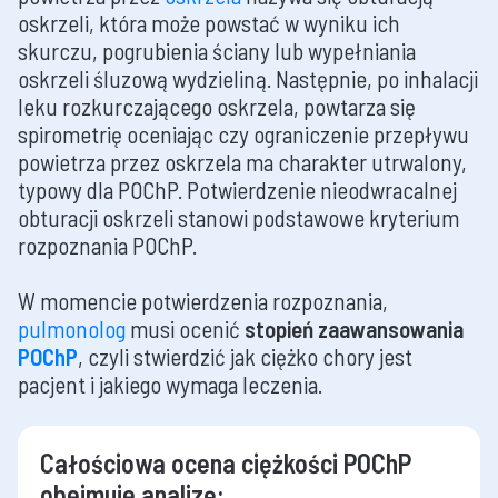
oskrzeli, która może powstać w wyniku ich
skurczu, pogrubienia ściany lub wypełniania
oskrzeli śluzową wydzieliną. Następnie, po inhalacji
leku rozkurczającego oskrzela, powtarza się
spirometrię oceniając czy ograniczenie przepływu
powietrza przez oskrzela ma charakter utrwalony,
typowy dla POChP. Potwierdzenie nieodwracalnej
obturacji oskrzeli stanowi podstawowe kryterium
rozpoznania POChP.
W momencie potwierdzenia rozpoznania,
pulmonolog
musi ocenić
stopień zaawansowania
POChP
, czyli stwierdzić jak ciężko chory jest
pacjent i jakiego wymaga leczenia.
Całościowa ocena ciężkości POChP
obejmuje analizę: