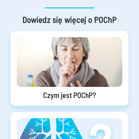
Dowiedz się więcej o POChP
Czym jest POChP?