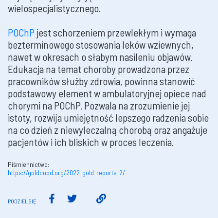
wielospecjalistycznego.
POChP
jest schorzeniem przewlekłym i wymaga
bezterminowego stosowania leków wziewnych,
nawet w okresach o słabym nasileniu objawów.
Edukacja na temat choroby prowadzona przez
pracowników służby zdrowia, powinna stanowić
podstawowy element w ambulatoryjnej opiece nad
chorymi na POChP. Pozwala na zrozumienie jej
istoty, rozwija umiejętność lepszego radzenia sobie
na co dzień z niewyleczalną chorobą oraz angażuje
pacjentów i ich bliskich w proces leczenia.
Piśmiennictwo:
https://goldcopd.org/2022-gold-reports-2/
PODZIEL SIĘ