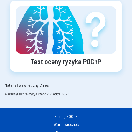
Test oceny ryzyka POChP
Materiał wewnętrzny Chiesi
Ostatnia aktualizacja strony 16 lipca 2025
Poznaj POChP
Warto wiedzieć