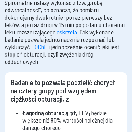
Spirometrię należy wykonać z tzw. „próbą
odwracalności”, co oznacza, że pomiaru
dokonujemy dwukrotnie: po raz pierwszy bez
leków, a po raz drugi w 15 min po podaniu choremu
leku rozszerzającego
oskrzela
. Tak wykonane
badanie pozwala jednoznacznie rozpoznać lub
wykluczyć
POChP
i jednocześnie ocenić jaki jest
stopień obturacji, czyli zwężenia dróg
oddechowych.
Badanie to pozwala podzielić chorych
na cztery grupy pod względem
ciężkości obturacji, z:
Łagodną obturacją
gdy FEV
będzie
1
większe niż 80% wartości należnej dla
danego chorego