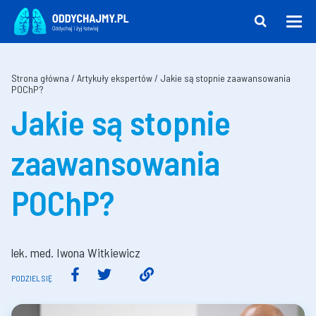
Strona główna
/
Artykuły ekspertów
/
Jakie są stopnie zaawansowania
POChP?
Jakie są stopnie
zaawansowania
POChP?
lek. med. Iwona Witkiewicz
PODZIEL SIĘ