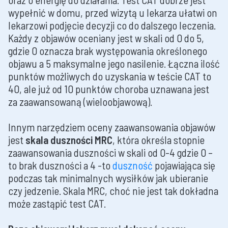
wypełnić w domu, przed wizytą u lekarza ułatwi on
lekarzowi podjęcie decyzji co do dalszego leczenia.
Każdy z objawów oceniany jest w skali od 0 do 5,
gdzie 0 oznacza brak występowania określonego
objawu a 5 maksymalne jego nasilenie. Łączna ilość
punktów możliwych do uzyskania w teście CAT to
40, ale już od 10 punktów choroba uznawana jest
za zaawansowaną (wieloobjawową).
Innym narzędziem oceny zaawansowania objawów
jest
skala duszności MRC
, która określa stopnie
zaawansowania duszności w skali od 0-4 gdzie 0 –
to brak duszności a 4 -to
duszność
pojawiająca się
podczas tak minimalnych wysiłków jak ubieranie
czy jedzenie. Skala MRC, choć nie jest tak dokładna
może zastąpić test CAT.