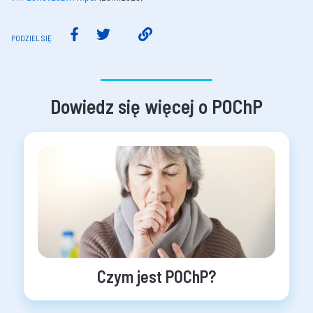
PODZIEL SIĘ
Dowiedz się więcej o POChP
Czym jest POChP?