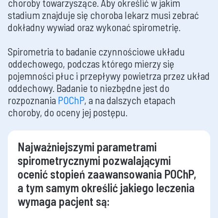
choroby towarzyszące. Aby określić w jakim
stadium znajduje się choroba lekarz musi zebrać
dokładny wywiad oraz wykonać spirometrię.
Spirometria to badanie czynnościowe układu
oddechowego, podczas którego mierzy się
pojemności płuc i przepływy powietrza przez układ
oddechowy. Badanie to niezbędne jest do
rozpoznania
POChP
, a na dalszych etapach
choroby, do oceny jej postępu.
Najważniejszymi parametrami
spirometrycznymi pozwalającymi
ocenić stopień zaawansowania POChP,
a tym samym określić jakiego leczenia
wymaga pacjent są: