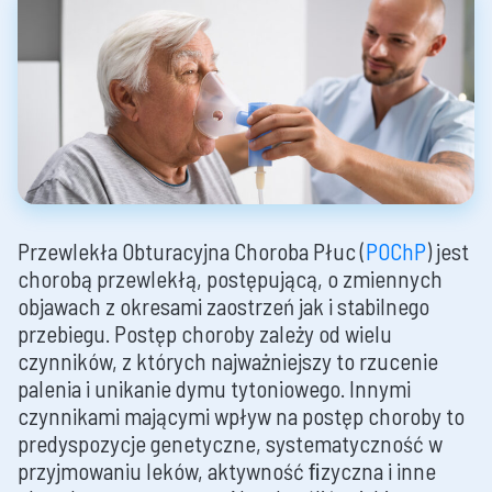
Przewlekła Obturacyjna Choroba Płuc (
POChP
) jest
chorobą przewlekłą, postępującą, o zmiennych
objawach z okresami zaostrzeń jak i stabilnego
przebiegu. Postęp choroby zależy od wielu
czynników, z których najważniejszy to rzucenie
palenia i unikanie dymu tytoniowego. Innymi
czynnikami mającymi wpływ na postęp choroby to
predyspozycje genetyczne, systematyczność w
przyjmowaniu leków, aktywność ﬁzyczna i inne