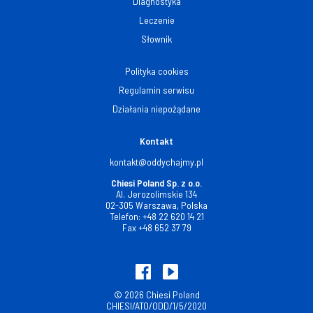
Diagnostyka
Leczenie
Słownik
Polityka cookies
Regulamin serwisu
Działania niepożądane
Kontakt
kontakt@oddychajmy.pl
Chiesi Poland Sp. z o.o.
Al. Jerozolimskie 134
02-305 Warszawa, Polska
Telefon:
+48 22 620 14 21
Fax
+48 652 37 79
© 2026 Chiesi Poland
CHIESI/ATO/ODD/1/5/2020