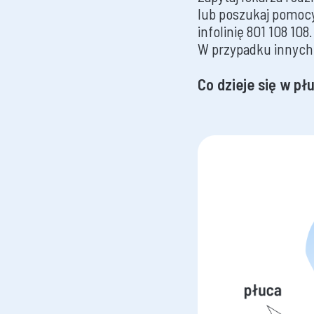
lub poszukaj pomocy
infolinię 801 108 108.
W przypadku innych
Co dzieje się w p