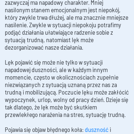
zazwyczaj ma napadowy charakter. Mniej
nasilonym stanem emocjonalnym jest niepokój,
który zwykle trwa dłużej, ale ma znacznie mniejsze
nasilenie. Zwykle w sytuacji niepokoju potrafimy
podjąć działania ułatwiające radzenie sobie z
sytuacją trudną, natomiast lęk może
dezorganizować nasze działania.
Lęk pojawić się może nie tylko w sytuacji
napadowej duszności, ale w każdym innym
momencie, często w okolicznościach zupełnie
niezwiązanych z sytuacją uznaną przez nas za
trudną i mobilizującą. Poczucie lęku może zakłócić
wypoczynek, urlop, wolny od pracy dzień. Dzieje się
tak dlatego, że lęk może być skutkiem
przewlekłego narażenia na stres, sytuację trudną.
Pojawia się objaw błędnego koła:
duszność
i