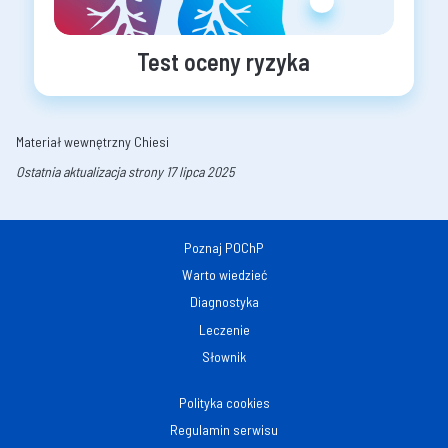
Test oceny ryzyka
Materiał wewnętrzny Chiesi
Ostatnia aktualizacja strony 17 lipca 2025
Poznaj POChP
Warto wiedzieć
Diagnostyka
Leczenie
Słownik
Polityka cookies
Regulamin serwisu