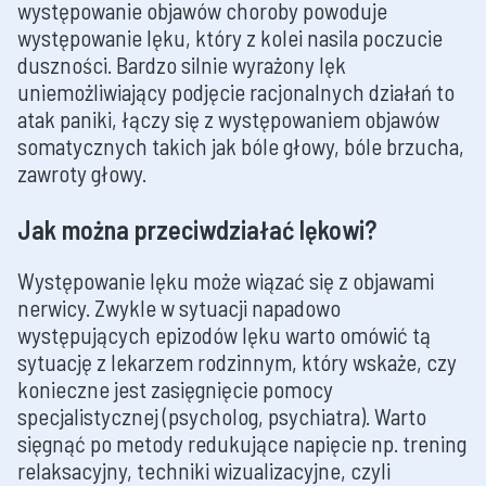
występowanie objawów choroby powoduje
występowanie lęku, który z kolei nasila poczucie
duszności. Bardzo silnie wyrażony lęk
uniemożliwiający podjęcie racjonalnych działań to
atak paniki, łączy się z występowaniem objawów
somatycznych takich jak bóle głowy, bóle brzucha,
zawroty głowy.
Jak można przeciwdziałać lękowi?
Występowanie lęku może wiązać się z objawami
nerwicy. Zwykle w sytuacji napadowo
występujących epizodów lęku warto omówić tą
sytuację z lekarzem rodzinnym, który wskaże, czy
konieczne jest zasięgnięcie pomocy
specjalistycznej (psycholog, psychiatra). Warto
sięgnąć po metody redukujące napięcie np. trening
relaksacyjny, techniki wizualizacyjne, czyli