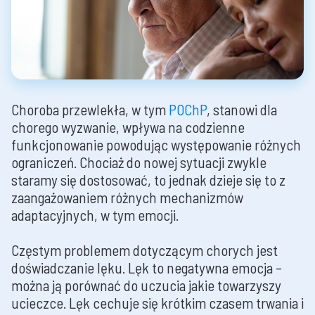
Choroba przewlekła, w tym
POChP
, stanowi dla
chorego wyzwanie, wpływa na codzienne
funkcjonowanie powodując występowanie różnych
ograniczeń. Chociaż do nowej sytuacji zwykle
staramy się dostosować, to jednak dzieje się to z
zaangażowaniem różnych mechanizmów
adaptacyjnych, w tym emocji.
Częstym problemem dotyczącym chorych jest
doświadczanie lęku. Lęk to negatywna emocja –
można ją porównać do uczucia jakie towarzyszy
ucieczce. Lęk cechuje się krótkim czasem trwania i