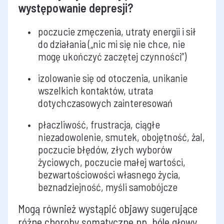
występowanie depresji?
poczucie zmęczenia, utraty energii i sił
do działania („nic mi się nie chce, nie
mogę ukończyć zaczętej czynności”)
izolowanie się od otoczenia, unikanie
wszelkich kontaktów, utrata
dotychczasowych zainteresowań
płaczliwość, frustracja, ciągłe
niezadowolenie, smutek, obojętność, żal,
poczucie błędów, złych wyborów
życiowych, poczucie małej wartości,
bezwartościowości własnego życia,
beznadziejność, myśli samobójcze
Mogą również wystąpić objawy sugerujące
różne choroby somatyczne np. bóle głowy,