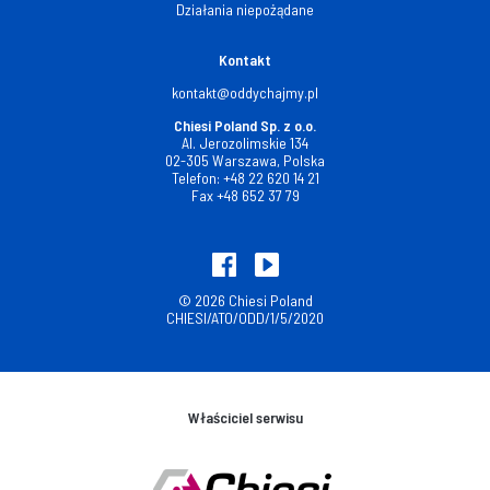
Działania niepożądane
Kontakt
kontakt@oddychajmy.pl
Chiesi Poland Sp. z o.o.
Al. Jerozolimskie 134
02-305 Warszawa, Polska
Telefon:
+48 22 620 14 21
Fax
+48 652 37 79
© 2026 Chiesi Poland
CHIESI/ATO/ODD/1/5/2020
Właściciel serwisu