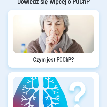
Dowiedz się więcej o POChP
Czym jest POChP?