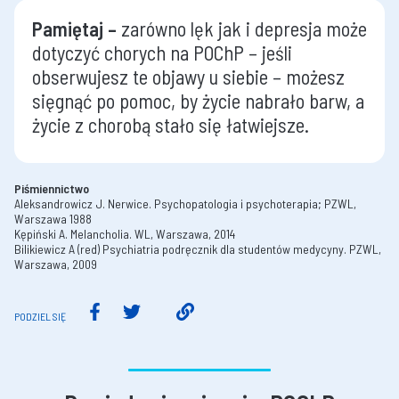
Pamiętaj –
zarówno lęk jak i depresja może
dotyczyć chorych na POChP – jeśli
obserwujesz te objawy u siebie – możesz
sięgnąć po pomoc, by życie nabrało barw, a
życie z chorobą stało się łatwiejsze.
Piśmiennictwo
Aleksandrowicz J. Nerwice. Psychopatologia i psychoterapia; PZWL,
Warszawa 1988
Kępiński A. Melancholia. WL, Warszawa, 2014
Bilikiewicz A (red) Psychiatria podręcznik dla studentów medycyny. PZWL,
Warszawa, 2009
PODZIEL SIĘ