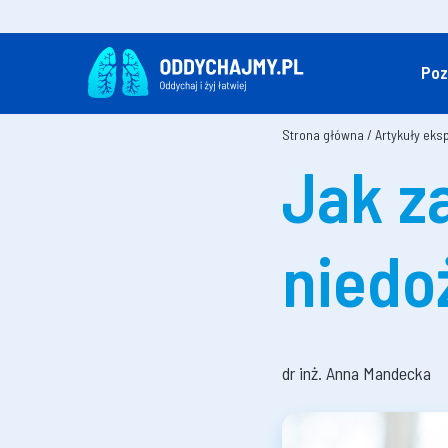
Poz
Strona główna
/
Artykuły eks
Jak z
niedo
dr inż. Anna Mandecka