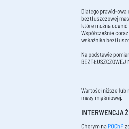
Dlatego prawidłowa
beztłuszczowej masy 
które można ocenić 
Współcześnie coraz 
wskaźnika beztłuszc
Na podstawie pomia
BEZTŁUSZCZOWEJ MAS
Wartości niższe lub
masy mięśniowej.
INTERWENCJA Ż
Chorym na
POChP
ze