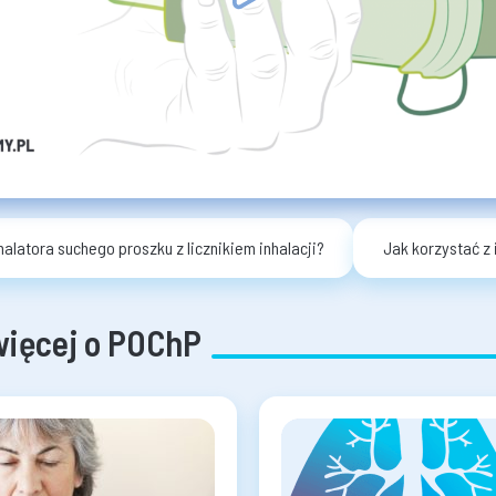
halatora suchego proszku z licznikiem inhalacji?
Jak korzystać z
więcej o POChP