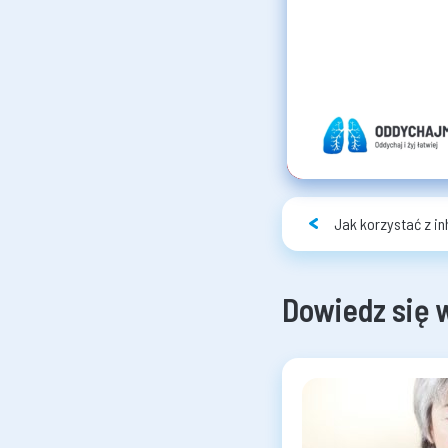
Jak korzystać z in
Dowiedz się 