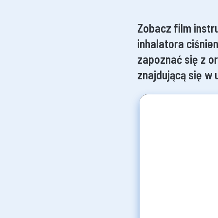
Zobacz film inst
inhalatora ciśnie
zapoznać się z or
znajdującą się w 