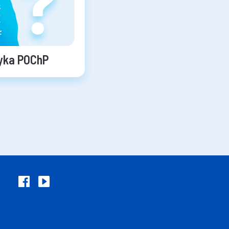
zyka POChP