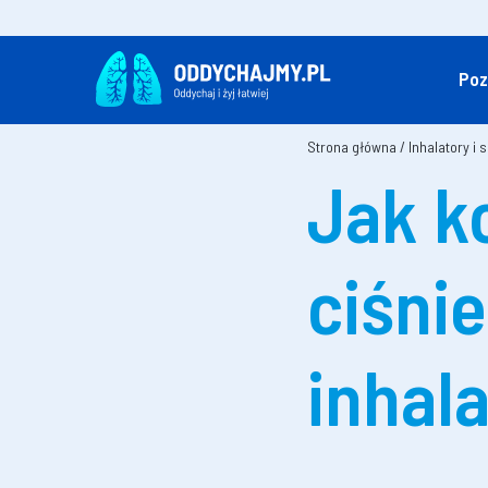
Poz
Strona główna
/
Inhalatory i 
Jak k
ciśni
inhal