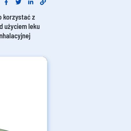
o korzystać z
ed użyciem leku
inhalacyjnej