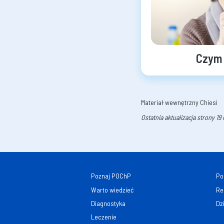
Czym 
Materiał wewnętrzny Chiesi
Ostatnia aktualizacja strony 19
Poznaj POChP
Po
Warto wiedzieć
Re
Diagnostyka
Dz
Leczenie