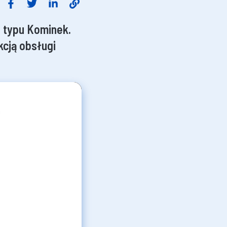
o typu Kominek.
kcją obsługi