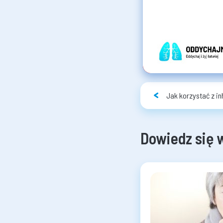
Jak korzystać z i
Dowiedz się 