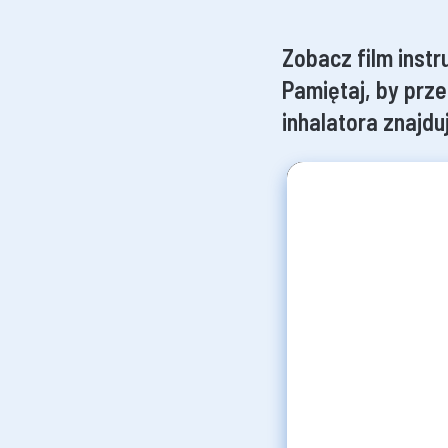
Zobacz film inst
Pamiętaj, by prze
inhalatora znajdu