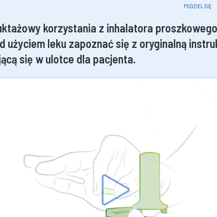
PODZIEL SIĘ
ruktażowy korzystania z inhalatora proszkoweg
d użyciem leku zapoznać się z oryginalną instru
jącą się w ulotce dla pacjenta.