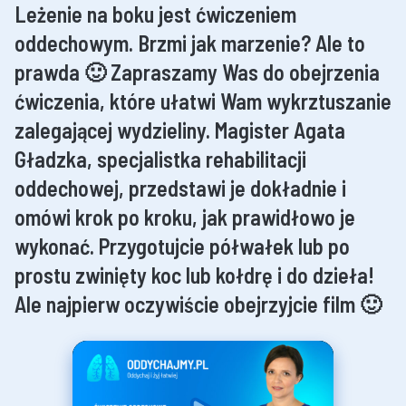
Leżenie na boku jest ćwiczeniem
oddechowym. Brzmi jak marzenie? Ale to
prawda 🙂 Zapraszamy Was do obejrzenia
ćwiczenia, które ułatwi Wam wykrztuszanie
zalegającej wydzieliny. Magister Agata
Gładzka, specjalistka rehabilitacji
oddechowej, przedstawi je dokładnie i
omówi krok po kroku, jak prawidłowo je
wykonać. Przygotujcie półwałek lub po
prostu zwinięty koc lub kołdrę i do dzieła!
Ale najpierw oczywiście obejrzyjcie film 🙂