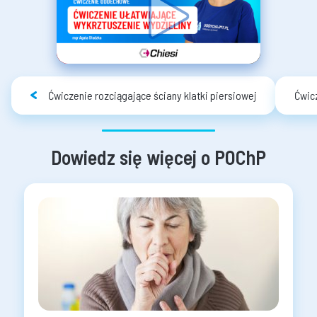
Ćwiczenie rozciągające ściany klatki piersiowej
Ćwic
Dowiedz się więcej o POChP