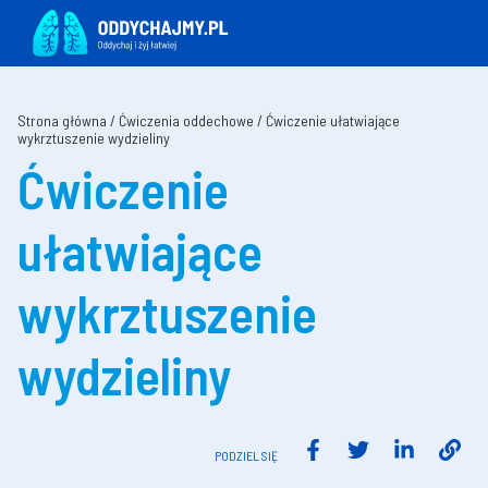
Strona główna
/
Ćwiczenia oddechowe
/
Ćwiczenie ułatwiające
wykrztuszenie wydzieliny
Ćwiczenie
ułatwiające
wykrztuszenie
wydzieliny
PODZIEL SIĘ