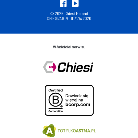
© 2026 Chiesi Poland
CHIESI/ATO/ODD/1/5/2020
Właściciel serwisu