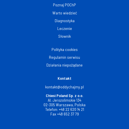
Poznaj POChP
Warto wiedzieć
Diagnostyka
Leczenie
Słownik
Polityka cookies
Regulamin serwisu
Działania niepożądane
Kontakt
kontakt@oddychajmy.pl
Chiesi Poland Sp. z o.o.
Al. Jerozolimskie 134
02-305 Warszawa, Polska
Telefon:
+48 22 620 14 21
Fax
+48 652 37 79