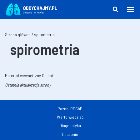
Strona główna
/
spirometria
spirometria
Materiał wewnętrzny Chiesi
Ostatnia aktualizacja strony
Poznaj POChP
Warto wiedzieć
Diagnostyka
Leczenie