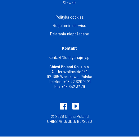
Słownik
Polityka cookies
Regulamin serwisu
Działania niepożądane
Kontakt
kontakt@oddychajmy.pl
Chiesi Poland Sp. z o.o.
Al. Jerozolimskie 134
02-305 Warszawa, Polska
Telefon:
+48 22 620 14 21
Fax
+48 652 37 79
© 2026 Chiesi Poland
CHIESI/ATO/ODD/1/5/2020