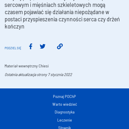
sercowym i mięśniach szkieletowych mogą
czasem pojawiać się działania niepożądane w
postaci przyspieszenia czynności serca czy drżeń
kończyn
PODZIEL SIĘ
Materiał wewnętrzny Chiesi
Ostatnia aktualizacja strony 7 stycznia 2022
Poznaj POChP
Warto wiedzieć
Diagnostyka
Leczenie
Słownik