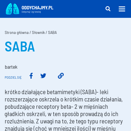
Strona główna
/
Słownik
/
SABA
SABA
bartek
PODZIEL SIĘ
krótko działające betamimetyki (SABA)- leki
rozszerzające oskrzela o krótkim czasie działania,
pobudzające receptory beta- 2 w mięśniach
gładkich oskrzeli, w ten sposób prowadzą do ich
rozluźnienia. Z uwagi na to, że tego typu receptory
znajdują się (choć w mniejszej ilości) w mięśniu