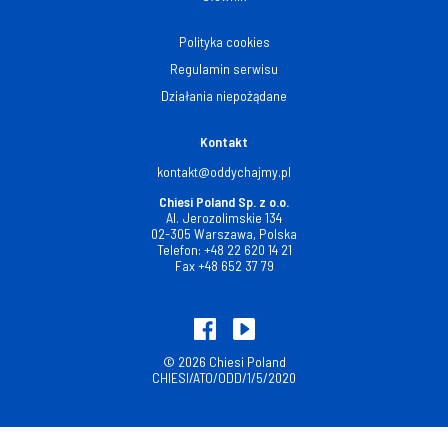
Polityka cookies
Regulamin serwisu
Działania niepożądane
Kontakt
kontakt@oddychajmy.pl
Chiesi Poland Sp. z o.o.
Al. Jerozolimskie 134
02-305 Warszawa, Polska
Telefon:
+48 22 620 14 21
Fax
+48 652 37 79
© 2026 Chiesi Poland
CHIESI/ATO/ODD/1/5/2020