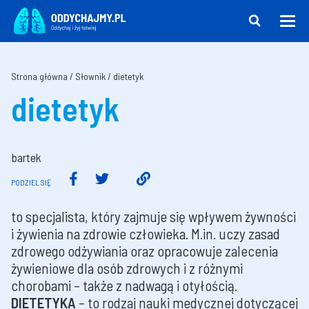
Strona główna
/
Słownik
/
dietetyk
dietetyk
bartek
PODZIEL SIĘ
to specjalista, który zajmuje się wpływem żywności
i żywienia na zdrowie człowieka. M.in. uczy zasad
zdrowego odżywiania oraz opracowuje zalecenia
żywieniowe dla osób zdrowych i z różnymi
chorobami – także z nadwagą i otyłością.
DIETETYKA
– to rodzaj nauki medycznej dotyczącej