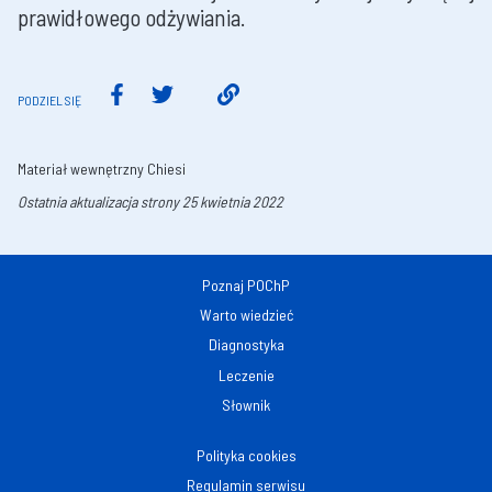
prawidłowego odżywiania.
PODZIEL SIĘ
Materiał wewnętrzny Chiesi
Ostatnia aktualizacja strony 25 kwietnia 2022
Poznaj POChP
Warto wiedzieć
Diagnostyka
Leczenie
Słownik
Polityka cookies
Regulamin serwisu