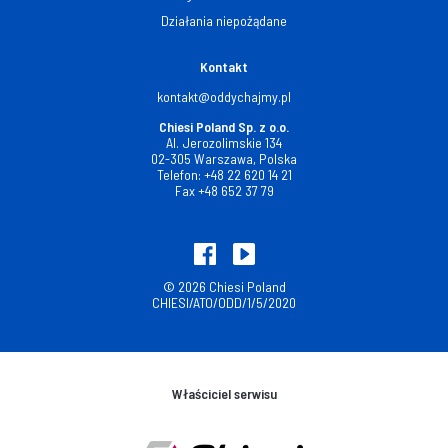
Działania niepożądane
Kontakt
kontakt@oddychajmy.pl
Chiesi Poland Sp. z o.o.
Al. Jerozolimskie 134
02-305 Warszawa, Polska
Telefon:
+48 22 620 14 21
Fax
+48 652 37 79
© 2026 Chiesi Poland
CHIESI/ATO/ODD/1/5/2020
Właściciel serwisu