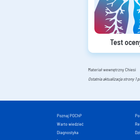
Test ocen
Materiał wewnętrzny Chiesi
Ostatnia aktualizacja strony 1 
Poznaj POChP
Po
Warto wiedzieć
Re
Diagnostyka
Dz