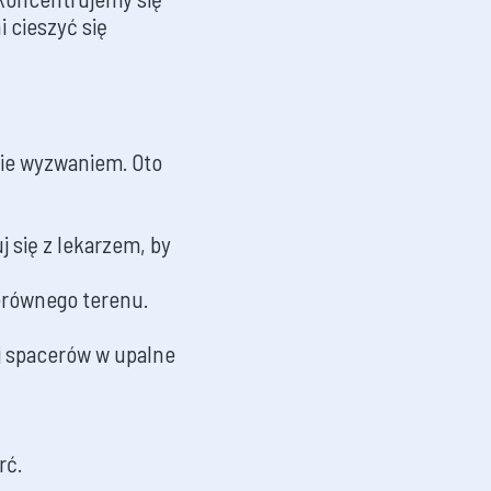
 cieszyć się
nie wyzwaniem. Oto
 się z lekarzem, by
ierównego terenu.
j spacerów w upalne
rć.