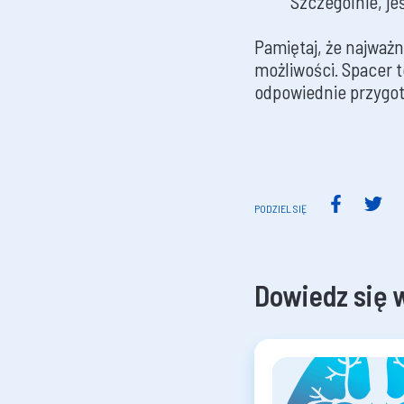
Szczególnie, jeś
Pamiętaj, że najważ
możliwości. Spacer t
odpowiednie przygoto
PODZIEL SIĘ
Dowiedz się 