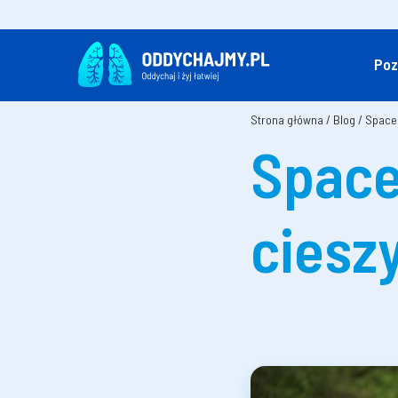
Poz
Strona główna
/
Blog
/
Spacer
Spacer
cieszy