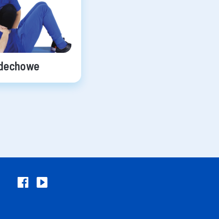
ddechowe