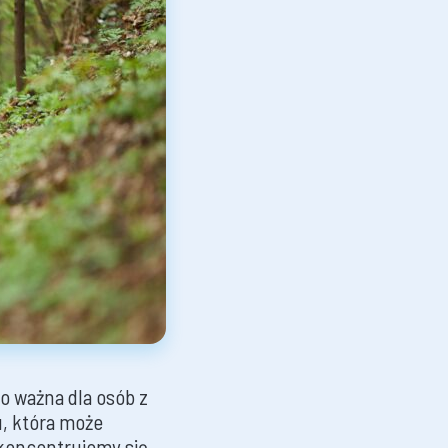
o ważna dla osób z
u, która może
 skoncentrujemy się