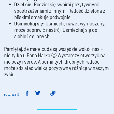
Dziel się:
Podziel się swoimi pozytywnymi
spostrzeżeniami z innymi. Radość dzielona z
bliskimi smakuje podwójnie.
Uśmiechaj się:
Uśmiech, nawet wymuszony,
może poprawić nastrój. Uśmiechaj się do
siebie i do innych.
Pamiętaj, że małe cuda są wszędzie wokół nas –
nie tylko u Pana Marka 🙂 Wystarczy otworzyć na
nie oczy i serce. A suma tych drobnych radości
może zdziałać wielką pozytywną różnicę w naszym
życiu.
PODZIEL SIĘ