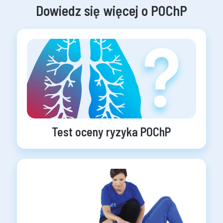
Dowiedz się więcej o POChP
Test oceny ryzyka POChP