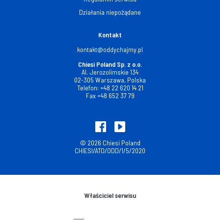
Działania niepożądane
Kontakt
kontakt@oddychajmy.pl
Chiesi Poland Sp. z o.o.
Al. Jerozolimskie 134
02-305 Warszawa, Polska
Telefon:
+48 22 620 14 21
Fax
+48 652 37 79
© 2026 Chiesi Poland
CHIESI/ATO/ODD/1/5/2020
Właściciel serwisu