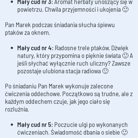
Mały cud nr 3:
Aromat herbaty unoszący się w
powietrzu. Chwila przyjemności i ukojenia 🙂
Pan Marek podczas śniadania słucha śpiewu
ptaków za oknem.
Mały cud nr 4:
Radosne trele ptaków. Dźwięk
natury, który przypomina o pięknie świata 🙂 A
jeśli słychać wyłącznie ruch uliczny? Zawsze
pozostaje ulubiona stacja radiowa 🙂
Po śniadaniu Pan Marek wykonuje zalecone
ćwiczenia oddechowe. Początkowo są trudne, ale z
każdym oddechem czuje, jak jego ciało się
rozluźnia.
Mały cud nr 5:
Poczucie ulgi po wykonanych
ćwiczeniach. Świadomość dbania o siebie 🙂