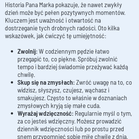
Historia Pana Marka pokazuje, że nawet zwykły
dzień może być pełen pozytywnych momentów.
Kluczem jest uważność i otwartość na
dostrzeganie tych drobnych radości. Oto kilka
wskazówek, jak ćwiczyć tę umiejętność:
Zwolnij:
W codziennym pędzie łatwo
przegapić to, co piękne. Spróbuj zwolnić
tempo i bardziej świadomie przeżywać każdą
chwilę.
Skup się na zmysłach:
Zwróć uwagę na to, co
widzisz, słyszysz, czujesz, wąchasz i
smakujesz. Często to właśnie w doznaniach
zmysłowych kryją się małe cuda.
Wyrażaj wdzięczność:
Regularnie myśl o tym,
za co jesteś wdzięczny. Możesz prowadzić
dziennik wdzięczności lub po prostu przed
snem przypomnieć sobie miłe chwile z dnia.