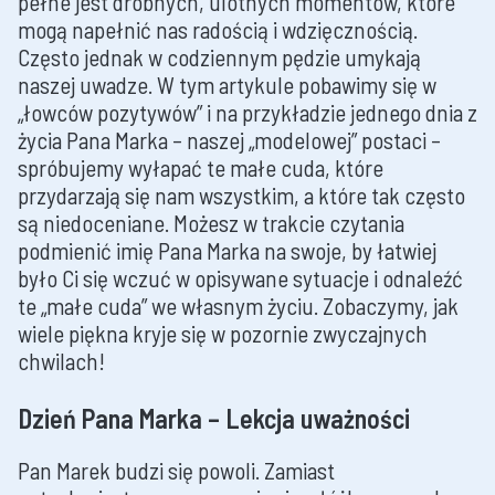
pełne jest drobnych, ulotnych momentów, które
mogą napełnić nas radością i wdzięcznością.
Często jednak w codziennym pędzie umykają
naszej uwadze. W tym artykule pobawimy się w
„łowców pozytywów” i na przykładzie jednego dnia z
życia Pana Marka – naszej „modelowej” postaci –
spróbujemy wyłapać te małe cuda, które
przydarzają się nam wszystkim, a które tak często
są niedoceniane. Możesz w trakcie czytania
podmienić imię Pana Marka na swoje, by łatwiej
było Ci się wczuć w opisywane sytuacje i odnaleźć
te „małe cuda” we własnym życiu. Zobaczymy, jak
wiele piękna kryje się w pozornie zwyczajnych
chwilach!
Dzień Pana Marka – Lekcja uważności
Pan Marek budzi się powoli. Zamiast