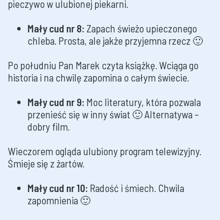
pieczywo w ulubionej piekarni.
Mały cud nr 8:
Zapach świeżo upieczonego
chleba. Prosta, ale jakże przyjemna rzecz 🙂
Po południu Pan Marek czyta książkę. Wciąga go
historia i na chwilę zapomina o całym świecie.
Mały cud nr 9:
Moc literatury, która pozwala
przenieść się w inny świat 🙂 Alternatywa –
dobry film.
Wieczorem ogląda ulubiony program telewizyjny.
Śmieje się z żartów.
Mały cud nr 10:
Radość i śmiech. Chwila
zapomnienia 🙂