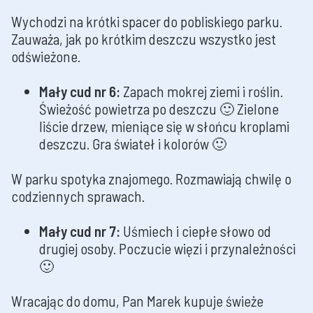
Wychodzi na krótki spacer do pobliskiego parku.
Zauważa, jak po krótkim deszczu wszystko jest
odświeżone.
Mały cud nr 6:
Zapach mokrej ziemi i roślin.
Świeżość powietrza po deszczu 🙂 Zielone
liście drzew, mieniące się w słońcu kroplami
deszczu. Gra świateł i kolorów 🙂
W parku spotyka znajomego. Rozmawiają chwilę o
codziennych sprawach.
Mały cud nr 7:
Uśmiech i ciepłe słowo od
drugiej osoby. Poczucie więzi i przynależności
🙂
Wracając do domu, Pan Marek kupuje świeże