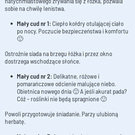
natychmiastowego zrywania się z łóżka, pozwala
sobie na chwilę lenistwa.
Mały cud nr 1:
Ciepło kołdry otulającej ciało
po nocy. Poczucie bezpieczeństwa i komfortu
🙂
Ostrożnie siada na brzegu łóżka i przez okno
dostrzega wschodzące słońce.
Mały cud nr 2:
Delikatne, różowe i
pomarańczowe odcienie malujące niebo.
Obietnica nowego dnia 🙂 A jeśli akurat pada?
Cóż – roślinki nie będą spragnione 🙂
Powoli przygotowuje śniadanie. Parzy ulubioną
herbatę.