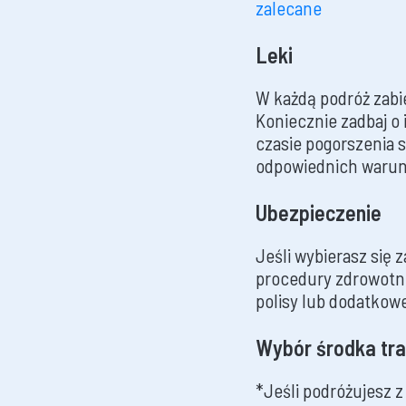
zalecane
Leki
W każdą podróż zabie
Koniecznie zadbaj o 
czasie pogorszenia 
odpowiednich warunk
Ubezpieczenie
Jeśli wybierasz się 
procedury zdrowotn
polisy lub dodatkow
Wybór środka tr
*Jeśli podróżujesz 