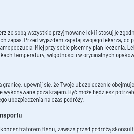
rz ze sobą wszystkie przyjmowane leki i stosuj je zgodn
ich zapas. Przed wyjazdem zapytaj swojego lekarza, co 
samopoczucia. Miej przy sobie pisemny plan leczenia. L
ach temperatury, wilgotności i w oryginalnych opakow
za granicę, upewnij się, że Twoje ubezpieczenie obejmu
e wykonywane poza krajem. Być może będziesz potrze
ego ubezpieczenia na czas podróży.
ansportu
z koncentratorem tlenu, zawsze przed podróżą skonsult