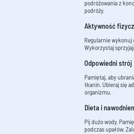
podróżowania z konc
podróży.
Aktywność fizyc
Regularnie wykonuj
Wykorzystaj sprzyjaj
Odpowiedni strój
Pamiętaj, aby ubran
tkanin. Ubieraj się 
organizmu.
Dieta i nawodnien
Pij dużo wody. Pami
podczas upałów. Zale