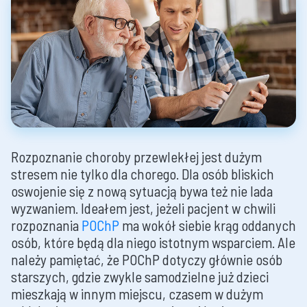
Rozpoznanie choroby przewlekłej jest dużym
stresem nie tylko dla chorego. Dla osób bliskich
oswojenie się z nową sytuacją bywa też nie lada
wyzwaniem. Ideałem jest, jeżeli pacjent w chwili
rozpoznania
POChP
ma wokół siebie krąg oddanych
osób, które będą dla niego istotnym wsparciem. Ale
należy pamiętać, że POChP dotyczy głównie osób
starszych, gdzie zwykle samodzielne już dzieci
mieszkają w innym miejscu, czasem w dużym