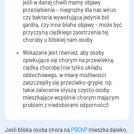
jeśli w danej chwili mamy objawy
przeziębienia – niegroźny dla nas wirus
czy bakteria wywołująca jedynie ból
gardła, czy inne błahe objawy – może być
przyczyną ciężkiego zaostrzenia tej
choroby u bliskiej nam osoby
Wskazane jest również, aby osoby
opiekujące się chorym na przewlekłą,
ciężką chorobę (nie tylko układu
oddechowego, w miarę możliwości
zaszczepiły się przeciwko-grypie; np.
takie zalecenie słyszą często osoby
mieszkające wspólnie chorym mającym
problem z niedoborami odporności)
Jeśli bliska osoba chora na
POChP
mieszka daleko,