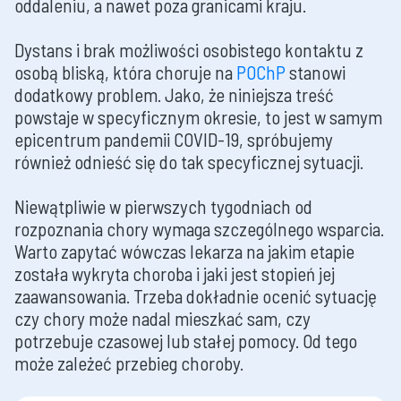
oddaleniu, a nawet poza granicami kraju.
Dystans i brak możliwości osobistego kontaktu z
osobą bliską, która choruje na
POChP
stanowi
dodatkowy problem. Jako, że niniejsza treść
powstaje w specyficznym okresie, to jest w samym
epicentrum pandemii COVID-19, spróbujemy
również odnieść się do tak specyficznej sytuacji.
Niewątpliwie w pierwszych tygodniach od
rozpoznania chory wymaga szczególnego wsparcia.
Warto zapytać wówczas lekarza na jakim etapie
została wykryta choroba i jaki jest stopień jej
zaawansowania. Trzeba dokładnie ocenić sytuację
czy chory może nadal mieszkać sam, czy
potrzebuje czasowej lub stałej pomocy. Od tego
może zależeć przebieg choroby.