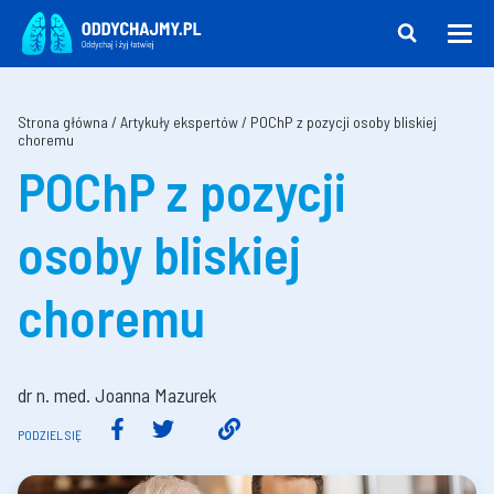
Strona główna
/
Artykuły ekspertów
/
POChP z pozycji osoby bliskiej
choremu
POChP z pozycji
osoby bliskiej
choremu
dr n. med. Joanna Mazurek
PODZIEL SIĘ