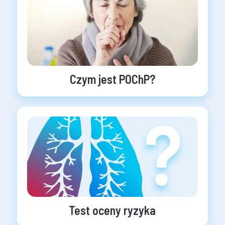
Czym jest POChP?
Test oceny ryzyka