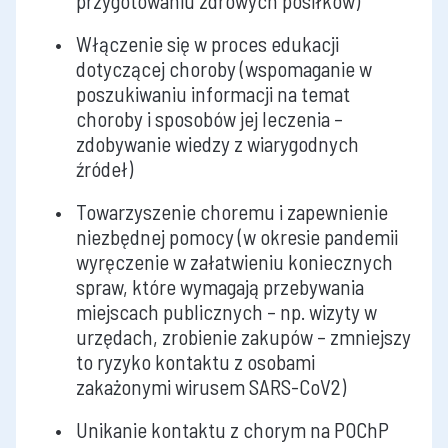
przygotowaniu zdrowych posiłków)
Włączenie się w proces edukacji
dotyczącej choroby (wspomaganie w
poszukiwaniu informacji na temat
choroby i sposobów jej leczenia –
zdobywanie wiedzy z wiarygodnych
źródeł)
Towarzyszenie choremu i zapewnienie
niezbędnej pomocy (w okresie pandemii
wyręczenie w załatwieniu koniecznych
spraw, które wymagają przebywania
miejscach publicznych – np. wizyty w
urzędach, zrobienie zakupów – zmniejszy
to ryzyko kontaktu z osobami
zakażonymi wirusem SARS-CoV2)
Unikanie kontaktu z chorym na POChP